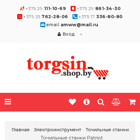
+375 29
111-10-69
+375 29
861-34-30
+375 25
762-28-06
+375 17
336-80-80
email
amww@mail.ru
Вход
Главная
Электроинструмент
Точильные станки
Точильные станки Patriot