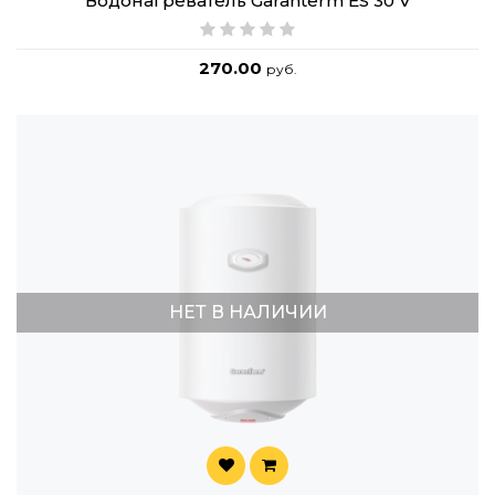
Водонагреватель Garanterm ES 30 V
270.00
руб.
НЕТ В НАЛИЧИИ