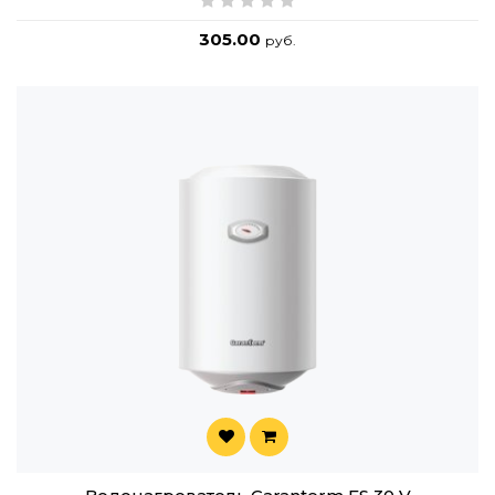
305.00
руб.