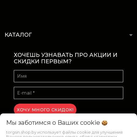
КАТАЛОГ
ХОЧЕШЬ УЗНАВАТЬ ПРО АКЦИИ И
СКИДКИ ПЕРВЫМ?
Мы заботимся о Ваших
cookie
torgsin.shop.by использует файлы cookie для улучшения
Вашего пользовательского опыта, сбора статистики