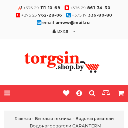
+375 29
111-10-69
+375 29
861-34-30
+375 25
762-28-06
+375 17
336-80-80
email
amww@mail.ru
Вход
Главная
Бытовая техника
Водонагреватели
Водонагреватели GARANTERM